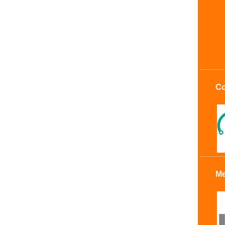
Co
Me