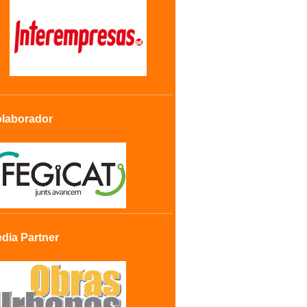
laborador
dia Partner