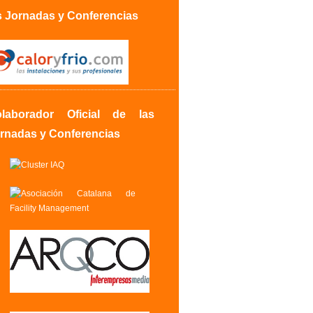
s Jornadas y Conferencias
laborador Oficial de las
rnadas y Conferencias